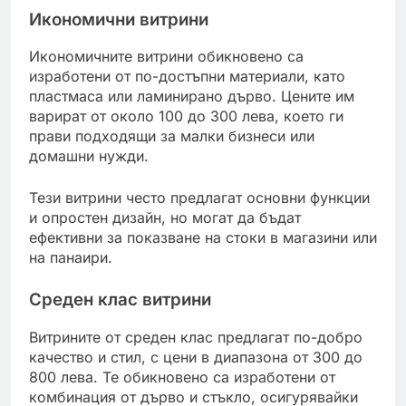
Икономични витрини
Икономичните витрини обикновено са
изработени от по-достъпни материали, като
пластмаса или ламинирано дърво. Цените им
варират от около 100 до 300 лева, което ги
прави подходящи за малки бизнеси или
домашни нужди.
Тези витрини често предлагат основни функции
и опростен дизайн, но могат да бъдат
ефективни за показване на стоки в магазини или
на панаири.
Среден клас витрини
Витрините от среден клас предлагат по-добро
качество и стил, с цени в диапазона от 300 до
800 лева. Те обикновено са изработени от
комбинация от дърво и стъкло, осигурявайки