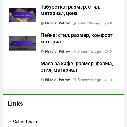
Табуретка: размер, стил,
материал, цена
Nikolai Petrov
4 months ago
0
Пейка: стил, размер, комфорт,
материал
Nikolai Petrov
5 months ago
0
Маса за кафе: размер, форма,
стил, материал
Nikolai Petrov
5 months ago
0
Links
Get in Touch