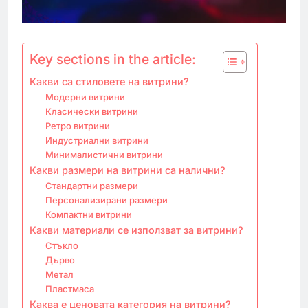
Key sections in the article:
Какви са стиловете на витрини?
Модерни витрини
Класически витрини
Ретро витрини
Индустриални витрини
Минималистични витрини
Какви размери на витрини са налични?
Стандартни размери
Персонализирани размери
Компактни витрини
Какви материали се използват за витрини?
Стъкло
Дърво
Метал
Пластмаса
Каква е ценовата категория на витрини?