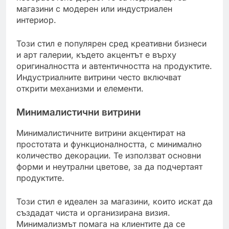
магазини с модерен или индустриален
интериор.
Този стил е популярен сред креативни бизнеси
и арт галерии, където акцентът е върху
оригиналността и автентичността на продуктите.
Индустриалните витрини често включват
открити механизми и елементи.
Минималистични витрини
Минималистичните витрини акцентират на
простотата и функционалността, с минимално
количество декорации. Те използват основни
форми и неутрални цветове, за да подчертаят
продуктите.
Този стил е идеален за магазини, които искат да
създадат чиста и организирана визия.
Минимализмът помага на клиентите да се