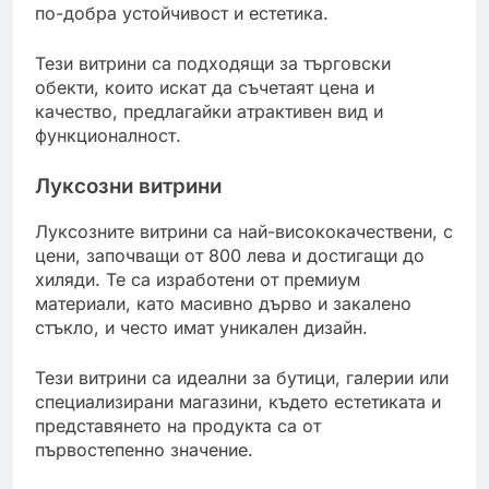
по-добра устойчивост и естетика.
Тези витрини са подходящи за търговски
обекти, които искат да съчетаят цена и
качество, предлагайки атрактивен вид и
функционалност.
Луксозни витрини
Луксозните витрини са най-висококачествени, с
цени, започващи от 800 лева и достигащи до
хиляди. Те са изработени от премиум
материали, като масивно дърво и закалено
стъкло, и често имат уникален дизайн.
Тези витрини са идеални за бутици, галерии или
специализирани магазини, където естетиката и
представянето на продукта са от
първостепенно значение.