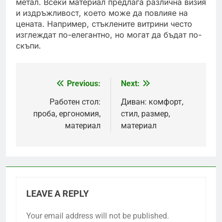
метал. Всеки материал предлага различна визия
и издръжливост, което може да повлияе на
цената. Например, стъклените витрини често
изглеждат по-елегантно, но могат да бъдат по-
скъпи.
Previous:
Next:
Post
navigation
Работен стол:
Диван: комфорт,
проба, ергономия,
стил, размер,
материал
материал
LEAVE A REPLY
Your email address will not be published.