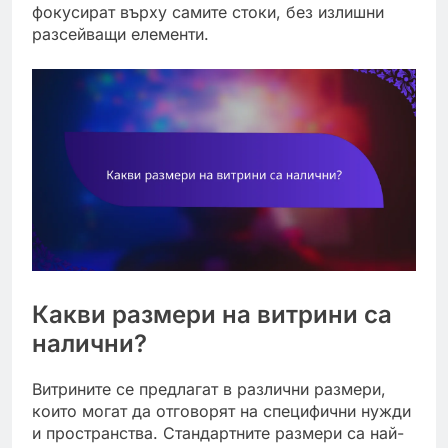
фокусират върху самите стоки, без излишни
разсейващи елементи.
Какви размери на витрини са
налични?
Витрините се предлагат в различни размери,
които могат да отговорят на специфични нужди
и пространства. Стандартните размери са най-