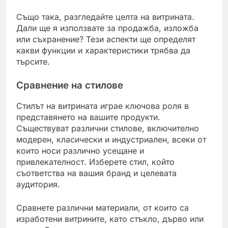
Също така, разгледайте целта на витрината.
Дали ще я използвате за продажба, изложба
или съхранение? Тези аспекти ще определят
какви функции и характеристики трябва да
търсите.
Сравнение на стилове
Стилът на витрината играе ключова роля в
представянето на вашите продукти.
Съществуват различни стилове, включително
модерен, класически и индустриален, всеки от
които носи различно усещане и
привлекателност. Изберете стил, който
съответства на вашия бранд и целевата
аудитория.
Сравнете различни материали, от които са
изработени витрините, като стъкло, дърво или