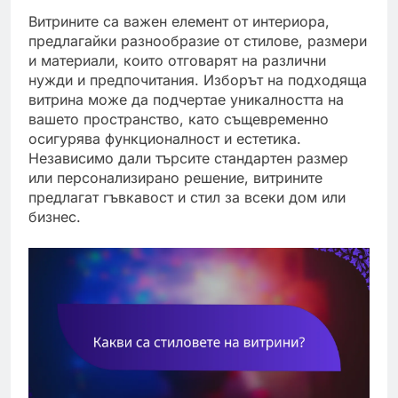
Витрините са важен елемент от интериора,
предлагайки разнообразие от стилове, размери
и материали, които отговарят на различни
нужди и предпочитания. Изборът на подходяща
витрина може да подчертае уникалността на
вашето пространство, като същевременно
осигурява функционалност и естетика.
Независимо дали търсите стандартен размер
или персонализирано решение, витрините
предлагат гъвкавост и стил за всеки дом или
бизнес.