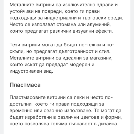
Металните витрини са изключително здрави и
устойчиви на повреди, което ги прави
подходящи за индустриални и търговски среди.
Често се използват стомана или алуминий,
които предлагат различни визуални ефекти.
Тези витрини могат да бъдат по-тежки и по-
скъпи, но предлагат дълготрайност и стил.
Металните витрини са идеални за магазини,
които искат да предадат модерен и
индустриален вид.
Пластмаса
Пластмасовите витрини са леки и често по-
достъпни, което ги прави подходящи за
временно или сезонно използване. Те могат да
бъдат изработени в различни цветове и форми,
което позволява голяма гъвкавост в дизайна.