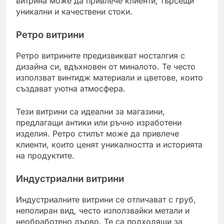
витрина може да привлече клиенти, търсещи
уникални и качествени стоки.
Ретро витрини
Ретро витрините предизвикват носталгия с
дизайна си, вдъхновен от миналото. Те често
използват винтидж материали и цветове, които
създават уютна атмосфера.
Тези витрини са идеални за магазини,
предлагащи антики или ръчно изработени
изделия. Ретро стилът може да привлече
клиенти, които ценят уникалността и историята
на продуктите.
Индустриални витрини
Индустриалните витрини се отличават с груб,
неполиран вид, често използвайки метали и
необработено дърво. Те са подходящи за