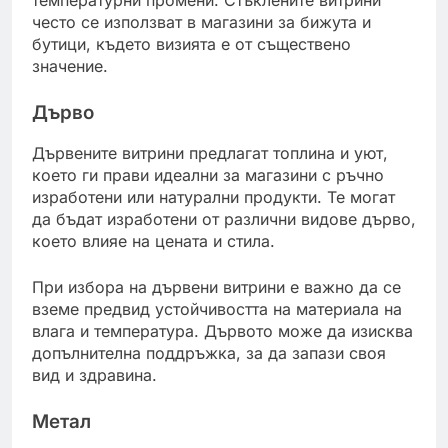
често се използват в магазини за бижута и
бутици, където визията е от съществено
значение.
Дърво
Дървените витрини предлагат топлина и уют,
което ги прави идеални за магазини с ръчно
изработени или натурални продукти. Те могат
да бъдат изработени от различни видове дърво,
което влияе на цената и стила.
При избора на дървени витрини е важно да се
вземе предвид устойчивостта на материала на
влага и температура. Дървото може да изисква
допълнителна поддръжка, за да запази своя
вид и здравина.
Метал