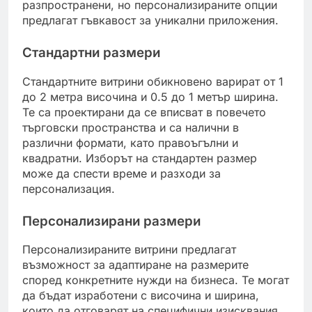
разпространени, но персонализираните опции
предлагат гъвкавост за уникални приложения.
Стандартни размери
Стандартните витрини обикновено варират от 1
до 2 метра височина и 0.5 до 1 метър ширина.
Те са проектирани да се вписват в повечето
търговски пространства и са налични в
различни формати, като правоъгълни и
квадратни. Изборът на стандартен размер
може да спести време и разходи за
персонализация.
Персонализирани размери
Персонализираните витрини предлагат
възможност за адаптиране на размерите
според конкретните нужди на бизнеса. Те могат
да бъдат изработени с височина и ширина,
които да отговарят на специфични изисквания,