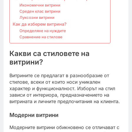
Икономични витрини
Среден клас витрини
Луксозни витрини
Как да изберем витрина?
Определяне на нуждите
Сравнение на стилове
Какви са стиловете на
витрини?
Витрините се предлагат в разнообразие от
стилове, всеки от които носи уникален
характер и функционалност. Изборът на стил
зависи от интериора, предназначението на
витрината и личните предпочитания на клиента.
Модерни витрини
Модерните витрини обикновено се отличават с