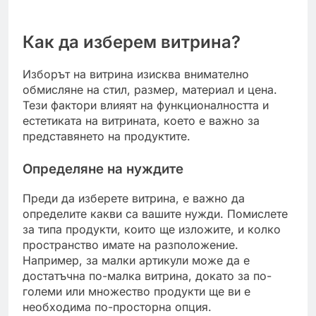
Как да изберем витрина?
Изборът на витрина изисква внимателно
обмисляне на стил, размер, материал и цена.
Тези фактори влияят на функционалността и
естетиката на витрината, което е важно за
представянето на продуктите.
Определяне на нуждите
Преди да изберете витрина, е важно да
определите какви са вашите нужди. Помислете
за типа продукти, които ще изложите, и колко
пространство имате на разположение.
Например, за малки артикули може да е
достатъчна по-малка витрина, докато за по-
големи или множество продукти ще ви е
необходима по-просторна опция.