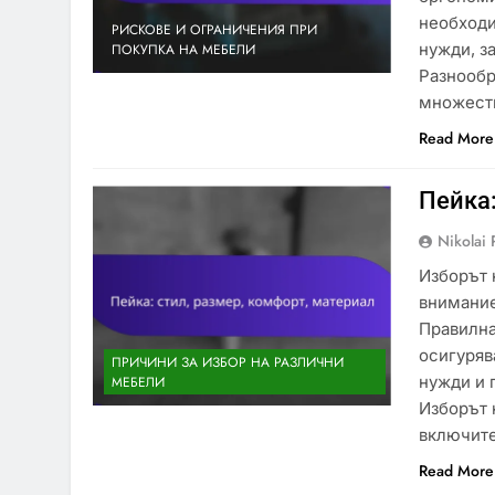
необходи
РИСКОВЕ И ОГРАНИЧЕНИЯ ПРИ
нужди, з
ПОКУПКА НА МЕБЕЛИ
Разнообр
множест
Read More
Пейка:
Nikolai 
Изборът 
внимание
Правилна
осигуряв
ПРИЧИНИ ЗА ИЗБОР НА РАЗЛИЧНИ
нужди и 
МЕБЕЛИ
Изборът 
включит
Read More