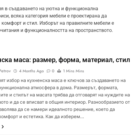
ля в създаването на уютна и функционална
фиси, всяка категория мебели е проектирана да
 комфорт и стил. Изборът на правилните мебели е
очитания и функционалността на пространството.
ска маса: размер, форма, материал, стил
Petrov
4 Months Ago
0
1 Mins Mins
ят избор на кухненска маса е ключов за създаването на
функционална атмосфера в дома. Размерът, формата,
ите и стилът на масата трябва да отговарят на нуждите на
ото и да се вписват в общия интериор. Разнообразието от
зволява да се намери идеалното решение, което да
комфорт и естетика. Как да изберем…