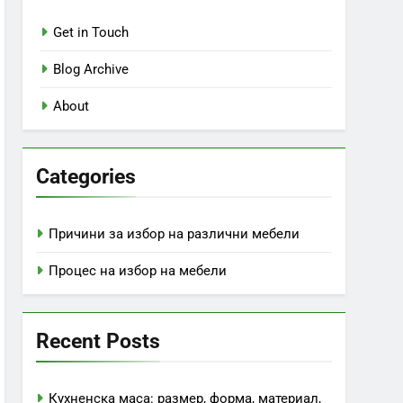
Get in Touch
Blog Archive
About
Categories
Причини за избор на различни мебели
Процес на избор на мебели
Recent Posts
Кухненска маса: размер, форма, материал,