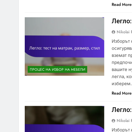
Read More
Легло:
Nikolai 
Изборът 
осигуряв
вземат п
предпочи
вашите н
ПРОЦЕС НА ИЗБОР НА МЕБЕЛИ
легла, к
изберем
Read More
Легло:
Nikolai 
Изборът 