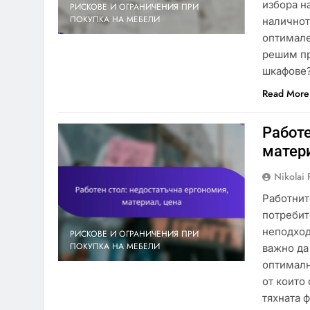
избора н
РИСКОВЕ И ОГРАНИЧЕНИЯ ПРИ
ПОКУПКА НА МЕБЕЛИ
наличнот
оптимале
решим пр
шкафове
Read More
Работе
матер
Nikolai 
Работнит
потребит
неподход
РИСКОВЕ И ОГРАНИЧЕНИЯ ПРИ
ПОКУПКА НА МЕБЕЛИ
важно да
оптималн
от които
тяхната 