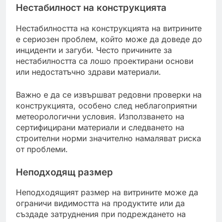
Нестабилност на конструкцията
Нестабилността на конструкцията на витрините
е сериозен проблем, който може да доведе до
инциденти и загуби. Често причините за
нестабилността са лошо проектирани основи
или недостатъчно здрави материали.
Важно е да се извършват редовни проверки на
конструкцията, особено след неблагоприятни
метеорологични условия. Използването на
сертифицирани материали и следването на
строителни норми значително намаляват риска
от проблеми.
Неподходящ размер
Неподходящият размер на витрините може да
ограничи видимостта на продуктите или да
създаде затруднения при подреждането на