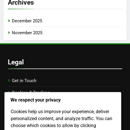
Archives
December 2025
November 2025
Legal
Get in Touch
Cookies & Tracking
We respect your privacy
About
Cookies help us improve your experience, deliver
Terms & Conditions
personalized content, and analyze traffic. You can
choose which cookies to allow by clicking
Your Privacy