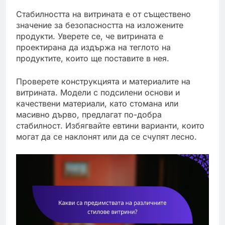
Стабилността на витрината е от съществено
значение за безопасността на изложените
продукти. Уверете се, че витрината е
проектирана да издържа на теглото на
продуктите, които ще поставите в нея.
Проверете конструкцията и материалите на
витрината. Модели с подсилени основи и
качествени материали, като стомана или
масивно дърво, предлагат по-добра
стабилност. Избягвайте евтини варианти, които
могат да се наклонят или да се счупят лесно.