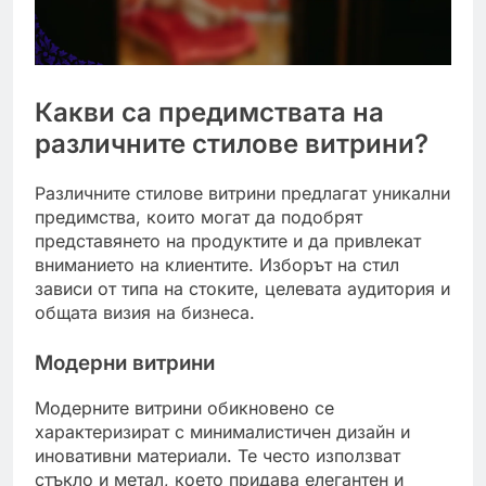
Какви са предимствата на
различните стилове витрини?
Различните стилове витрини предлагат уникални
предимства, които могат да подобрят
представянето на продуктите и да привлекат
вниманието на клиентите. Изборът на стил
зависи от типа на стоките, целевата аудитория и
общата визия на бизнеса.
Модерни витрини
Модерните витрини обикновено се
характеризират с минималистичен дизайн и
иновативни материали. Те често използват
стъкло и метал, което придава елегантен и