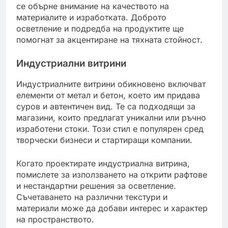
се обърне внимание на качеството на
материалите и изработката. Доброто
осветление и подредба на продуктите ще
помогнат за акцентиране на тяхната стойност.
Индустриални витрини
Индустриалните витрини обикновено включват
елементи от метал и бетон, което им придава
суров и автентичен вид. Те са подходящи за
магазини, които предлагат уникални или ръчно
изработени стоки. Този стил е популярен сред
творчески бизнеси и стартиращи компании.
Когато проектирате индустриална витрина,
помислете за използването на открити рафтове
и нестандартни решения за осветление.
Съчетаването на различни текстури и
материали може да добави интерес и характер
на пространството.