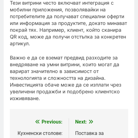
Тези витрини често включват интеграция с
мобилни приложения, позволявайки на
потребителите да получават специални оферти
или информация за продуктите, докато минават
покрай тях. Например, клиент, който сканира
QR код, може да получи отстъпка за конкретен
артикул.
Важно е да се вземат предвид разходите за
внедряване на умни витрини, които могат да
варират значително в зависимост от
технологията и сложността на дизайна.
Инвестицията обаче може да се изплати чрез
увеличени продажби и подобрено клиентско
изживяване.
Previous:
Next:
Post
navigation
Кухненски столове:
Поставка за