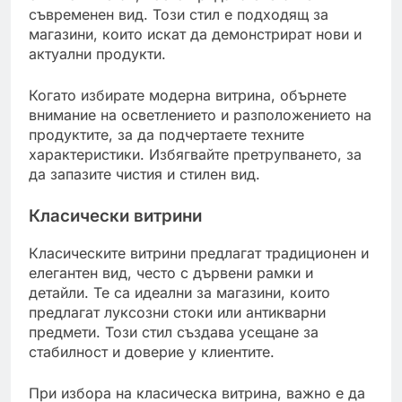
съвременен вид. Този стил е подходящ за
магазини, които искат да демонстрират нови и
актуални продукти.
Когато избирате модерна витрина, обърнете
внимание на осветлението и разположението на
продуктите, за да подчертаете техните
характеристики. Избягвайте претрупването, за
да запазите чистия и стилен вид.
Класически витрини
Класическите витрини предлагат традиционен и
елегантен вид, често с дървени рамки и
детайли. Те са идеални за магазини, които
предлагат луксозни стоки или антикварни
предмети. Този стил създава усещане за
стабилност и доверие у клиентите.
При избора на класическа витрина, важно е да