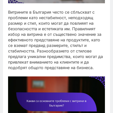
Витрините в България често се сблъскват с
проблеми като нестабилност, неподходящ
размер и стил, които могат да повлияят на
безопасността и естетиката им. Правилният
избор на витрина е от съществено значение за
ефективното представяне на продуктите, като
се вземат предвид размерите, стилът и
стабилността. Разнообразието от стилове
предлага уникални предимства, които могат да
привлекат вниманието на клиентите и да
подобрят общото представяне на бизнеса.