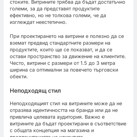
стоките. Витрините трябва да бъдат достатъчно
големи, за да представят продуктите
ефективно, но не толкова големи, че да
изглеждат неестетично.
При проектирането на витрини е полезно да се
вземат предвид стандартните размери на
продуктите, които ще се показват, и да се
остави пространство за движение на клиентите.
Често, витрини с размери от 1.5 до 3 метра
ширина са оптимални за повечето търговски
обекти.
Неподходящ стил
Неподходящият стил на витрините може да не
отразява идентичността на бранда или да не
привлича целевата аудитория. Важно е
витрините да бъдат проектирани в съответствие
с общата концепция на магазина и
предпочитанията на клиентите.