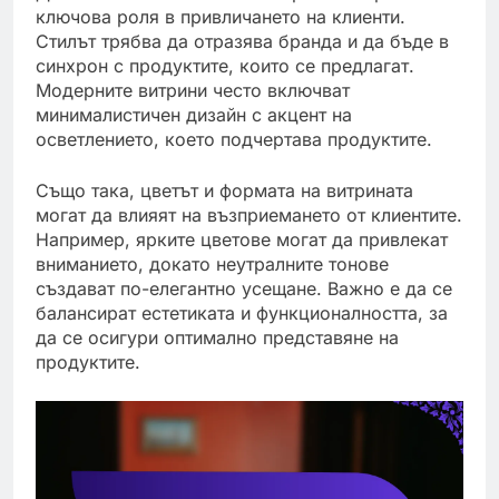
ключова роля в привличането на клиенти.
Стилът трябва да отразява бранда и да бъде в
синхрон с продуктите, които се предлагат.
Модерните витрини често включват
минималистичен дизайн с акцент на
осветлението, което подчертава продуктите.
Също така, цветът и формата на витрината
могат да влияят на възприемането от клиентите.
Например, ярките цветове могат да привлекат
вниманието, докато неутралните тонове
създават по-елегантно усещане. Важно е да се
балансират естетиката и функционалността, за
да се осигури оптимално представяне на
продуктите.