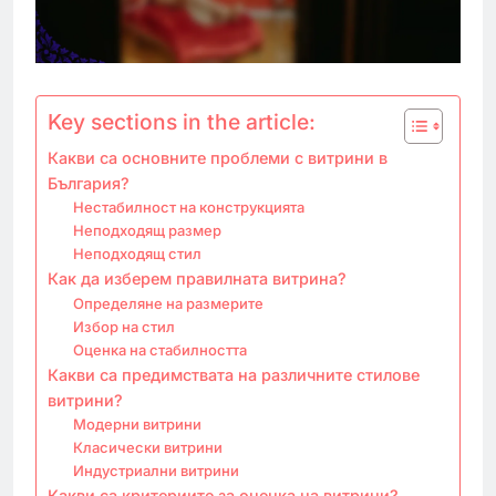
Key sections in the article:
Какви са основните проблеми с витрини в
България?
Нестабилност на конструкцията
Неподходящ размер
Неподходящ стил
Как да изберем правилната витрина?
Определяне на размерите
Избор на стил
Оценка на стабилността
Какви са предимствата на различните стилове
витрини?
Модерни витрини
Класически витрини
Индустриални витрини
Какви са критериите за оценка на витрини?