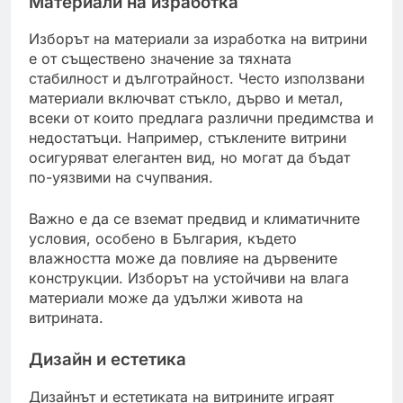
Материали на изработка
Изборът на материали за изработка на витрини
е от съществено значение за тяхната
стабилност и дълготрайност. Често използвани
материали включват стъкло, дърво и метал,
всеки от които предлага различни предимства и
недостатъци. Например, стъклените витрини
осигуряват елегантен вид, но могат да бъдат
по-уязвими на счупвания.
Важно е да се вземат предвид и климатичните
условия, особено в България, където
влажността може да повлияе на дървените
конструкции. Изборът на устойчиви на влага
материали може да удължи живота на
витрината.
Дизайн и естетика
Дизайнът и естетиката на витрините играят