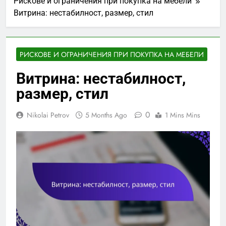
Рискове и ограничения при покупка на мебели
Витрина: нестабилност, размер, стил
РИСКОВЕ И ОГРАНИЧЕНИЯ ПРИ ПОКУПКА НА МЕБЕЛИ
Витрина: нестабилност,
размер, стил
0
Nikolai Petrov
5 Months Ago
1 Mins Mins