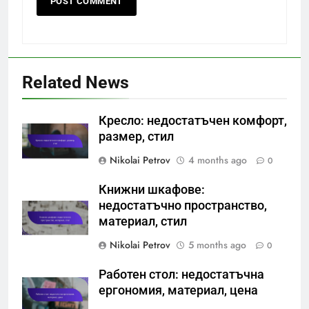
Related News
Кресло: недостатъчен комфорт,
размер, стил
Nikolai Petrov
4 months ago
0
Книжни шкафове:
недостатъчно пространство,
материал, стил
Nikolai Petrov
5 months ago
0
Работен стол: недостатъчна
ергономия, материал, цена