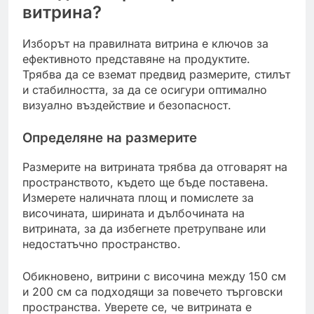
витрина?
Изборът на правилната витрина е ключов за
ефективното представяне на продуктите.
Трябва да се вземат предвид размерите, стилът
и стабилността, за да се осигури оптимално
визуално въздействие и безопасност.
Определяне на размерите
Размерите на витрината трябва да отговарят на
пространството, където ще бъде поставена.
Измерете наличната площ и помислете за
височината, ширината и дълбочината на
витрината, за да избегнете претрупване или
недостатъчно пространство.
Обикновено, витрини с височина между 150 см
и 200 см са подходящи за повечето търговски
пространства. Уверете се, че витрината е