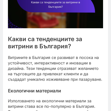
Какви са тенденциите за
витрини в България?
Витрините в България се развиват в посока на
устойчивост, интерактивност и иновации в
дизайна. Тези тенденции отразяват желанието
на търговците да привлекат клиенти и да
създадат уникално изживяване при пазаруване.
Екологични материали
Използването на екологични материали за
витрини става все по-популярно в България.