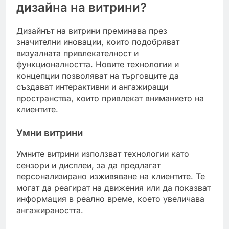
дизайна на витрини?
Дизайнът на витрини преминава през
значителни иновации, които подобряват
визуалната привлекателност и
функционалността. Новите технологии и
концепции позволяват на търговците да
създават интерактивни и ангажиращи
пространства, които привлекат вниманието на
клиентите.
Умни витрини
Умните витрини използват технологии като
сензори и дисплеи, за да предлагат
персонализирано изживяване на клиентите. Те
могат да реагират на движения или да показват
информация в реално време, което увеличава
ангажираността.