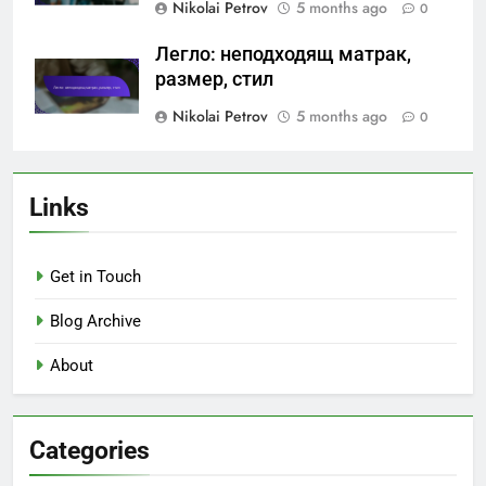
Nikolai Petrov
5 months ago
0
Легло: неподходящ матрак,
размер, стил
Nikolai Petrov
5 months ago
0
Links
Get in Touch
Blog Archive
About
Categories