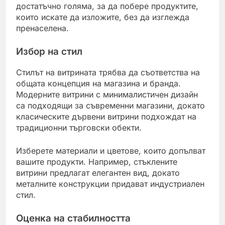
достатъчно голяма, за да побере продуктите,
които искате да изложите, без да изглежда
пренаселена.
Избор на стил
Стилът на витрината трябва да съответства на
общата концепция на магазина и бранда.
Модерните витрини с минималистичен дизайн
са подходящи за съвременни магазини, докато
класическите дървени витрини подхождат на
традиционни търговски обекти.
Изберете материали и цветове, които допълват
вашите продукти. Например, стъклените
витрини предлагат елегантен вид, докато
металните конструкции придават индустриален
стил.
Оценка на стабилността